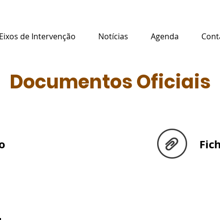
Eixos de Intervenção
Notícias
Agenda
Cont
Documentos Oficiais
o
Fic