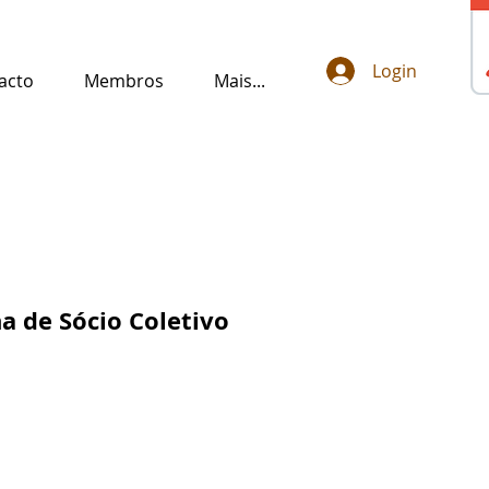
Login
acto
Membros
Mais...
ha de Sócio Coletivo