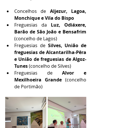
Concelhos de 
Aljezur, Lagoa, 
Monchique e Vila do Bispo
Freguesias da 
Luz, Odiáxere, 
Barão de São João e Bensafrim
(concelho de Lagos)
Freguesias de 
Silves, União de 
freguesias de Alcantarilha-Pêra 
e União de freguesias de Algoz-
Tunes
 (concelho de Silves)
Freguesias de 
Alvor e 
Mexilhoeira Grande
 (concelho 
de Portimão)