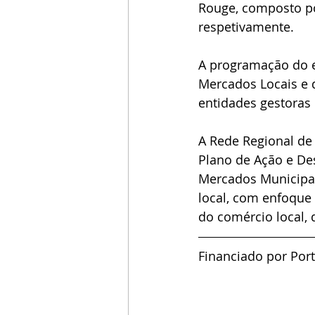
Rouge, composto po
respetivamente.
A programação do e
Mercados Locais e 
entidades gestoras
A Rede Regional de
Plano de Ação e De
Mercados Municipai
local, com enfoque 
do comércio local, 
Financiado por Port