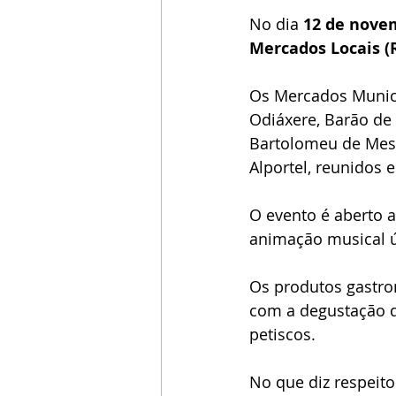
No dia 
12 de nove
Mercados Locais 
Os Mercados Municip
Odiáxere, Barão de 
Bartolomeu de Messi
Alportel, reunidos
O evento é aberto 
animação musical ú
Os produtos gastro
com a degustação de
petiscos.
No que diz respeit