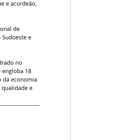
e e acordeão, 
onal de 
 Sudoeste e 
drado no 
 engloba 18 
o da economia 
 qualidade e 