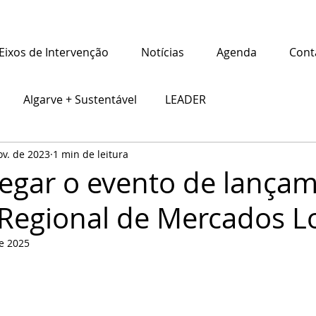
Eixos de Intervenção
Notícias
Agenda
Cont
Algarve + Sustentável
LEADER
ov. de 2023
1 min de leitura
hegar o evento de lança
Regional de Mercados L
e 2025