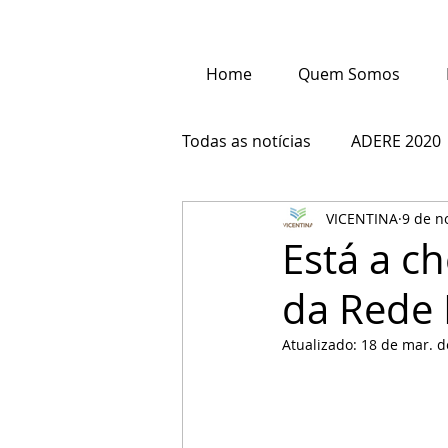
Home
Quem Somos
Todas as notícias
ADERE 2020
VICENTINA
9 de n
Está a c
da Rede 
Atualizado:
18 de mar. d