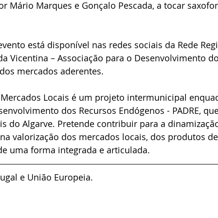
r Mário Marques e Gonçalo Pescada, a tocar saxofon
vento está disponível nas redes sociais da Rede Regi
da Vicentina – Associação para o Desenvolvimento do
 dos mercados aderentes.
 Mercados Locais é um projeto intermunicipal enqua
senvolvimento dos Recursos Endógenos - PADRE, que
s do Algarve. Pretende contribuir para a dinamizaçã
na valorização dos mercados locais, dos produtos de
de uma forma integrada e articulada.
ugal e União Europeia.