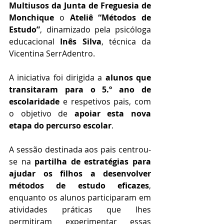
Multiusos da Junta de Freguesia de 
Monchique
 o 
Ateliê “Métodos de 
Estudo”
, dinamizado pela psicóloga 
educacional 
Inês Silva
, técnica da 
Vicentina SerrAdentro.
A iniciativa foi dirigida a 
alunos que 
transitaram para o 5.º ano de 
escolaridade
 e respetivos pais, com 
o objetivo de 
apoiar esta nova 
etapa do percurso escolar
.
A sessão destinada aos pais centrou-
se na 
partilha de estratégias para 
ajudar os filhos a desenvolver 
métodos de estudo eficazes
, 
enquanto os alunos participaram em 
atividades práticas que lhes 
permitiram experimentar essas 